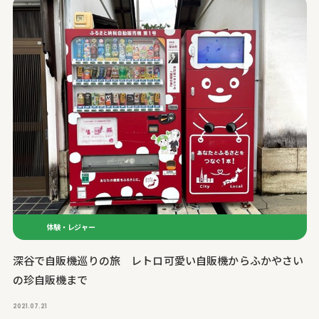
体験・レジャー
深谷で自販機巡りの旅 レトロ可愛い自販機からふかやさい
の珍自販機まで
2021.07.21