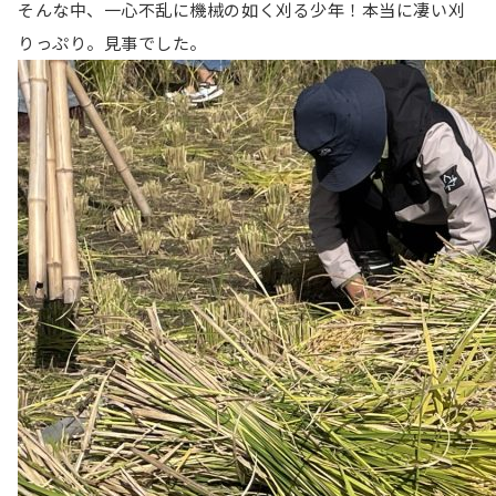
そんな中、一心不乱に機械の如く刈る少年！本当に凄い刈
りっぷり。見事でした。