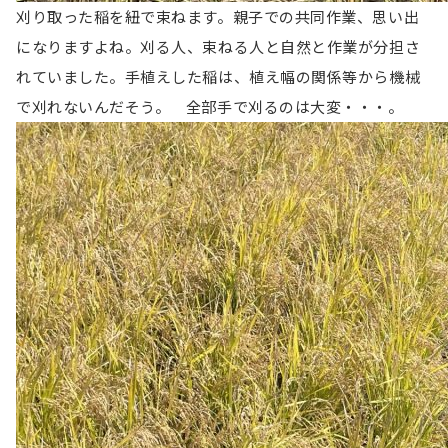
刈り取った稲を紐で束ねます。親子での共同作業、思い出
になりますよね。
刈る人、束ねる人と自然と作業が分担さ
れていました。手植えした稲は、植え幅の関係等から機械
で刈れないんだそう。 全部手で刈るのは大変・・・。