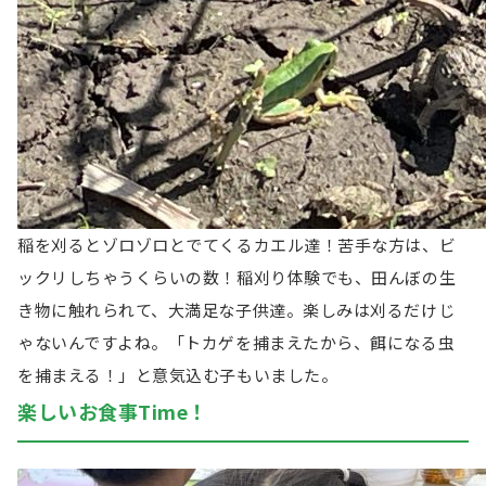
稲を刈るとゾロゾロとでてくるカエル達！苦手な方は、ビ
ックリしちゃうくらいの数！
稲刈り体験でも、田んぼの生
き物に触れられて、大満足な子供達。楽しみは刈るだけじ
ゃないんですよね。「トカゲを捕まえたから、餌になる虫
を捕まえる！」と意気込む子もいました。
楽しいお食事Time！