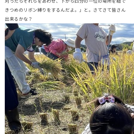
刈ったらそれらをあわせ、下から四分の一位の場所を紐で
きつめのリボン縛りをするんだよ。」と。さてさて皆さん
出来るかな？