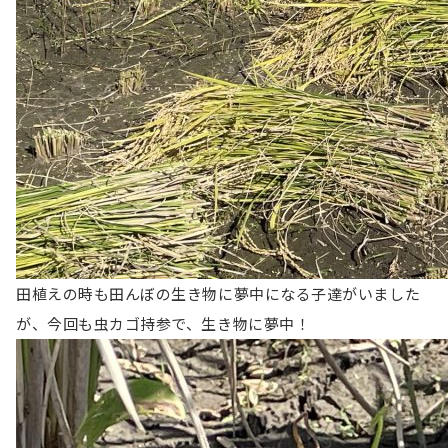
田植えの時も田んぼの生き物に夢中になる子達がいました
が、今回も虫カゴ持参で、生き物に夢中！