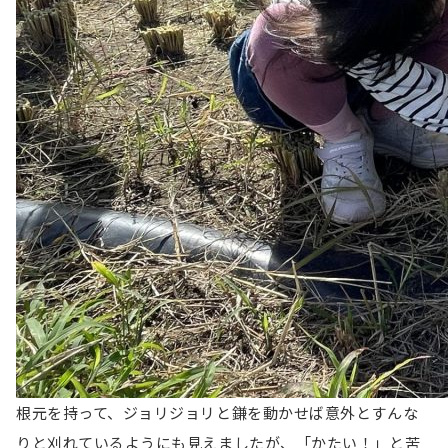
根元を持って、ジョリジョリと鎌を動かせば意外とすんな
りと刈れているようにも見えましたが、「かたい！」と苦