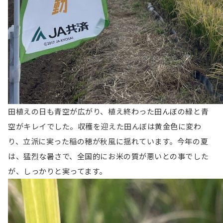
田植えの日も青空が広がり、植え終わった田んぼの緑と青
空がキレイでした。収穫を迎えた田んぼは黄金色に変わ
り、立派に実った稲の穂が秋風に揺れています。今年の夏
は、猛烈な暑さで、全国的にお米の質が悪いとの事でした
が、しっかりと実ってます。