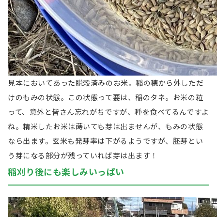
見本においてあった脱穀済みのお米。稲の穂から外しただ
けのもみの状態。この状態って要は、稲のタネ。お米の粒
って、意外と皆さん忘れがちですが、種を食べてるんですよ
ね。精米したお米は蒔いても芽は出ませんが、もみの状態
なら出ます。玄米も発芽率は下がるようですが、胚芽とい
う芽になる部分が残っていれば芽は出ます！
稲刈り後にも楽しみいっぱい