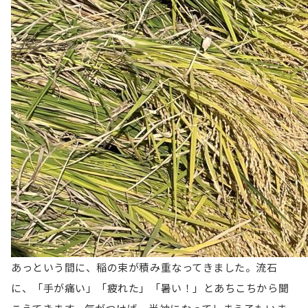
あっという間に、稲の束が積み重なってきました。流石
に、「手が痛い」「疲れた」「暑い！」とあちこちから聞