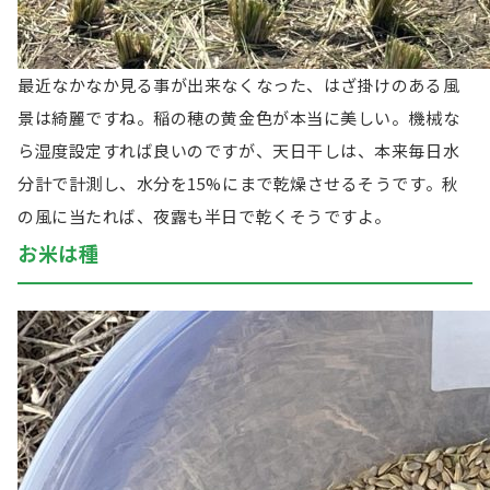
最近なかなか見る事が出来なくなった、はざ掛けのある風
景は綺麗ですね。稲の穂の黄金色が本当に美しい。機械な
ら湿度設定すれば良いのですが、天日干しは、本来毎日水
分計で計測し、水分を15%にまで乾燥させるそうです。秋
の風に当たれば、夜露も半日で乾くそうですよ。
お米は種