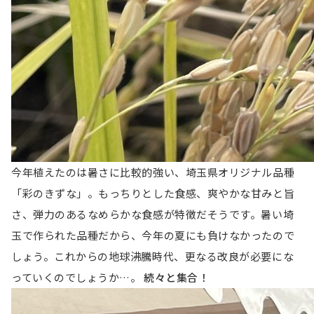
今年植えたのは暑さに比較的強い、埼玉県オリジナル品種
「彩のきずな」。もっちりとした食感、爽やかな甘みと旨
さ、弾力のあるなめらかな食感が特徴だそうです。暑い埼
玉で作られた品種だから、今年の夏にも負けなかったので
しょう。これからの地球沸騰時代、更なる改良が必要にな
っていくのでしょうか…。
続々と集合！