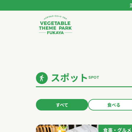
ベジタブルテーマパー
トップページ
モデルコース
スポット
SPOT
スポット
イベント
すべて
食べる
体験
食事・グルメ
食事・グルメ