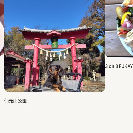
3 on 3 FUKA
仙元山公園