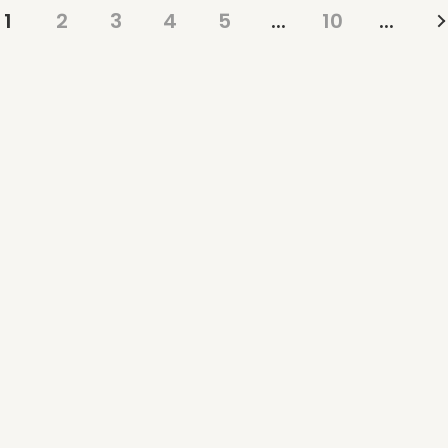
1
2
3
4
5
...
10
...