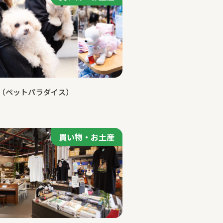
dise（ペットパラダイス）
買い物・お土産
買い物・お土産