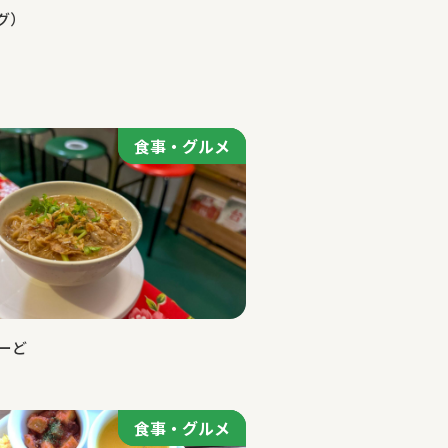
グ）
食事・グルメ
食事・グルメ
ーど
食事・グルメ
食事・グルメ