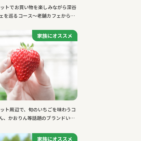
レットでお買い物を楽しみながら深谷
ェを巡るコース～老舗カフェから本
ティコーヒーまで
家族にオススメ
レット周辺で、旬のいちごを味わうコ
ん、かおりん等話題のブランドいち
家族にオススメ