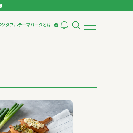
報
ベジタブルテーマパークとは
検索
ークとは
ィング
いて