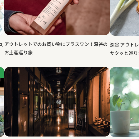
アウトレットでのお買い物にプラスワン！深谷の
深谷 アウト
ス
お土産巡り旅
サクッと巡り