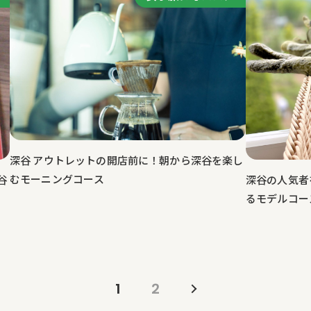
深谷 アウトレットの開店前に！朝から深谷を楽し
むモーニングコース
深谷の人気者
谷
るモデルコー
1
2