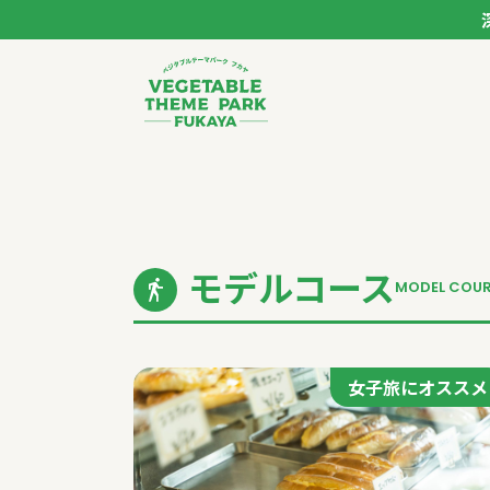
ベジタブルテーマパー
トップページ
モデルコース
モデルコース
MODEL COU
スポット
イベント
女子旅にオススメ
体験