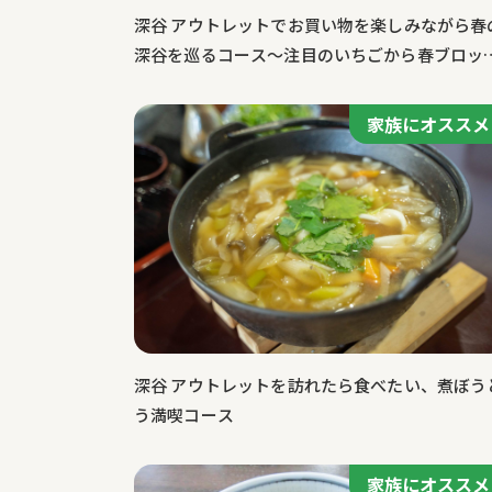
深谷 アウトレットでお買い物を楽しみながら春
深谷を巡るコース～注目のいちごから春ブロッ
リーまで
家族にオススメ
深谷 アウトレットを訪れたら食べたい、煮ぼう
う満喫コース
家族にオススメ