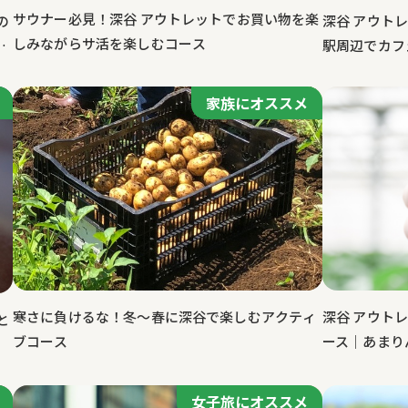
サウナー必見！深谷 アウトレットでお買い物を楽
の
深谷 アウト
しみながらサ活を楽しむコース
コ
駅周辺でカフ
格スペシャリ
家族にオススメ
寒さに負けるな！冬～春に深谷で楽しむアクティ
深谷 アウト
と
ブコース
ース｜あまり
ごも！
女子旅にオススメ