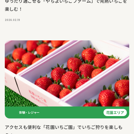
ゆったり過ごせる「やちよいちごファーム」で完熟いちごを
楽しむ！
2026.02.19
花園エリア
体験・レジャー
アクセスも便利な「花園いちご園」でいちご狩りを楽しも