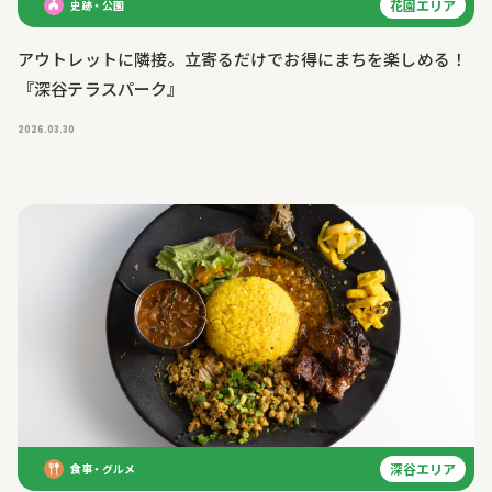
花園エリア
史跡・公園
アウトレットに隣接。立寄るだけでお得にまちを楽しめる！
『深谷テラスパーク』
2026.03.30
深谷エリア
食事・グルメ