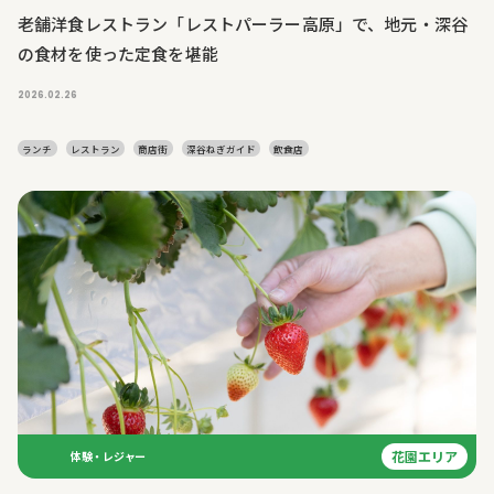
老舗洋食レストラン「レストパーラー高原」で、地元・深谷
の食材を使った定食を堪能
2026.02.26
ランチ
レストラン
商店街
深谷ねぎガイド
飲食店
花園エリア
体験・レジャー