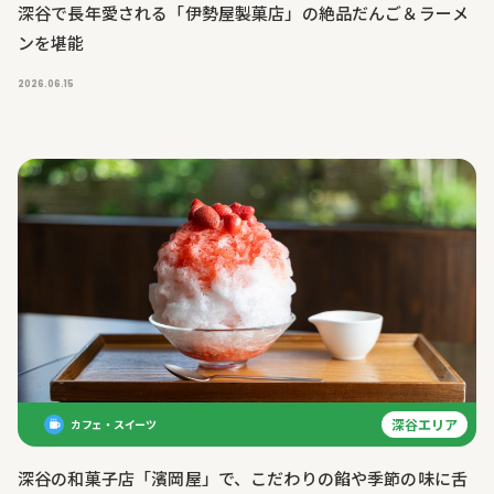
深谷で長年愛される「伊勢屋製菓店」の絶品だんご＆ラーメ
ンを堪能
2026.06.15
深谷エリア
カフェ・スイーツ
深谷の和菓子店「濱岡屋」で、こだわりの餡や季節の味に舌