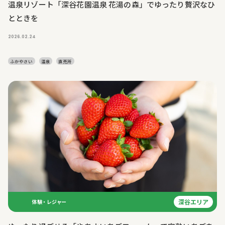
温泉リゾート「深谷花園温泉 花湯の森」でゆったり贅沢なひ
とときを
2026.02.24
ふかやさい
温泉
直売所
深谷エリア
体験・レジャー