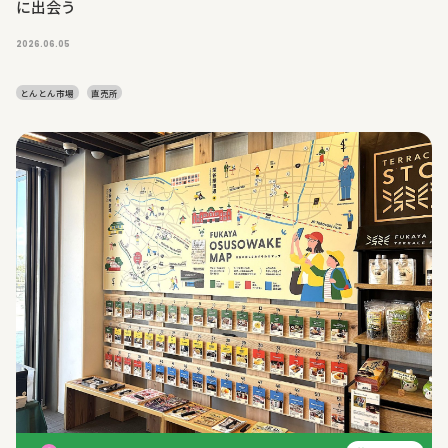
に出会う
2026.06.05
とんとん市場
直売所