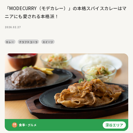
「MODECURRY（モデカレー）」の本格スパイスカレーはマ
ニアにも愛される本格派！
2026.02.27
カレー
クラフトコーラ
スイーツ
深谷エリア
食事・グルメ