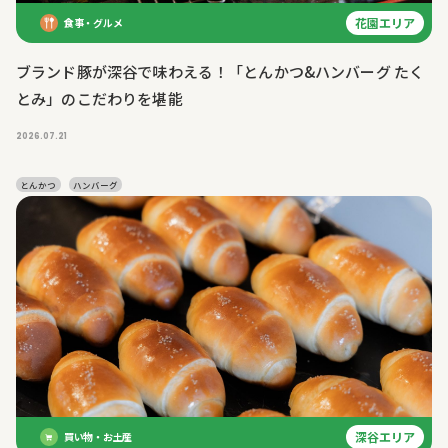
花園エリア
食事・グルメ
ブランド豚が深谷で味わえる！「とんかつ&ハンバーグ たく
とみ」のこだわりを堪能
2026.07.21
とんかつ
ハンバーグ
深谷エリア
買い物・お土産