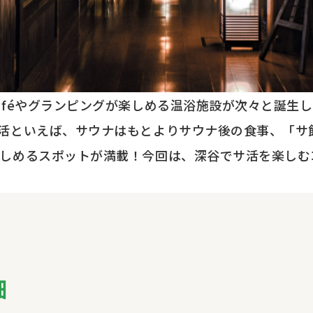
aféやグランピングが楽しめる温浴施設が次々と誕生
活といえば、サウナはもとよりサウナ後の食事、「サ
しめるスポットが満載！今回は、深谷でサ活を楽しむ
細