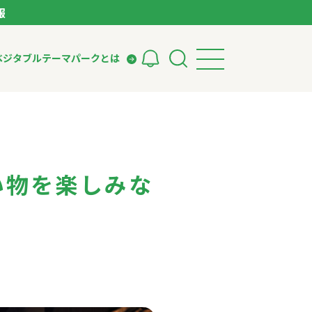
報
ベジタブルテーマパークとは
検索
ークとは
ィング
いて
い物を楽しみな