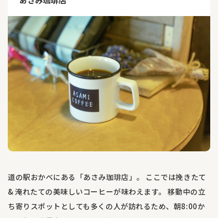
あさみ珈琲店
道の駅おかべにある「あさみ珈琲店」。 ここでは挽きたて
& 淹れたての美味しいコーヒーが味わえます。 移動中の立
ち寄りスポットとしても多くの人が訪れるため、朝8:00か