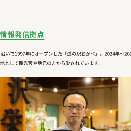
た情報発信拠点
沿いで1997年にオープンした「道の駅おかべ」。2024年～2
地として観光客や地元の方から愛されています。