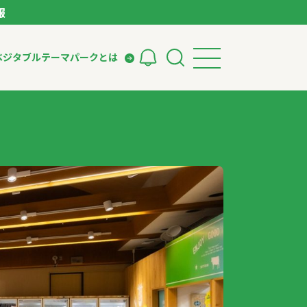
報
ベジタブルテーマパークとは
検索
ークとは
ィング
いて