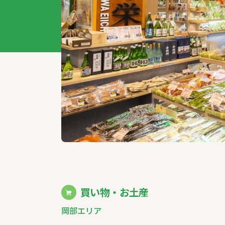
特集記事
買い物・お土産
岡部エリア