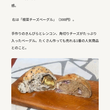
感。
右は「根菜チーズベーグル」（
300
円）。
手作りのきんぴらとレンコン、角切りチーズがたっぷり
入ったベーグル。たくさん作っても売れる
1
番の人気商品
とのこと。