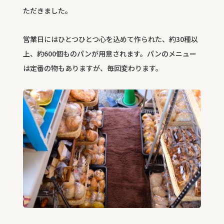
ただきました。
営業日にはひとつひとつ心を込めて作られた、約
30
種以
上、約
600
個ものパンが用意されます。パンのメニュー
は定番の物もありますが、毎回変わります。