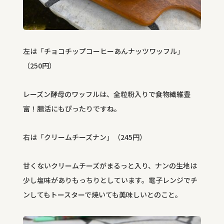
左は「チョコチップコーヒーあんナッツワッフル」
（
250
円）
レーズン酵母のワッフルは、全粒粉入りで食物繊維豊
富！腸活にもぴったりですね。
右は「クリームチーズナン」（
245
円）
甘くないクリームチーズがまるっと入り、ナンの生地は
少し塩味がありもっちりとしています。電子レンジでチ
ンしてもトースターで焼いても美味しいとのこと。