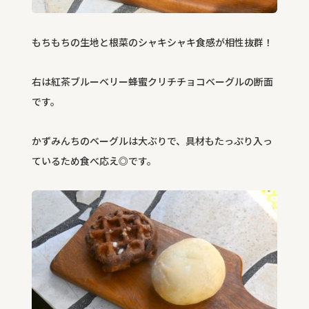
もちもちの生地と根菜のシャキシャキ食感が相性抜群！
右は紅茶ブルーベリー蜂蜜クリチチョコベーグルの断面
です。
かずみんちのベーグルは大ぶりで、具材もたっぷり入っ
ているため食べ応え◎です。