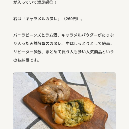
が入っていて満足感◎！
右は「キャラメルカヌレ」（
260
円）。
バニラビーンズとラム酒、キャラメルパウダーがたっぷ
り入った天然酵母のカヌレ。中はしっとりとして絶品。
リピーター多数、まとめて買う人も多い人気商品という
のも納得です。