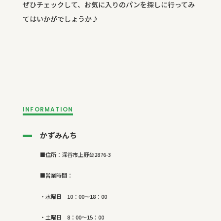
ぜひチェックして、お気に入りのパンを探しに行ってみ
てはいかがでしょうか♪
INFORMATION
かずみんち
■住所：深谷市上野台2876-3
■営業時間：
・水曜日
10
：
00
～
18
：
00
・土曜日
8
：
00
～
15
：
00