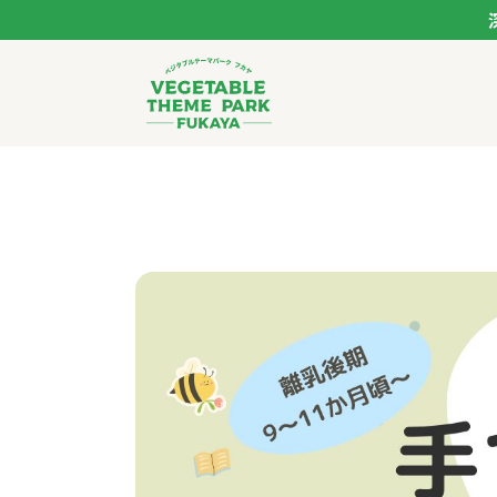
ベジタブルテーマパー
トップページ
モデルコース
スポット
イベント
体験