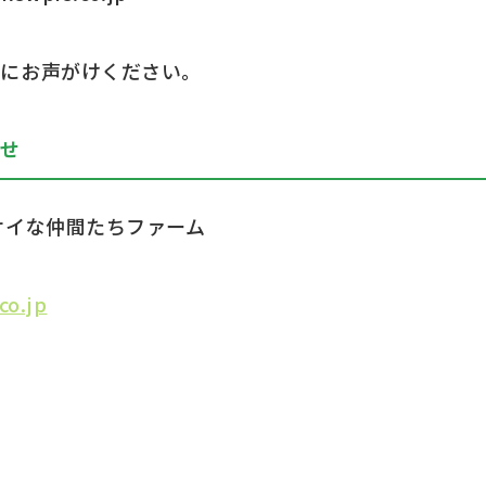
フにお声がけください。
わせ
サイな仲間たちファーム
co.jp