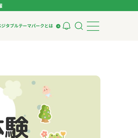
報
ベジタブルテーマパークとは
検索
ークとは
ィング
いて