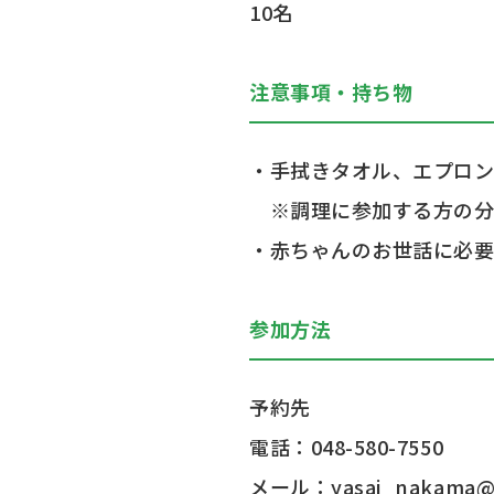
10名
注意事項・持ち物
・手拭きタオル、エプロ
※調理に参加する方の
・赤ちゃんのお世話に必
参加方法
予約先
電話：048-580-7550
メール：yasai_nakama@k