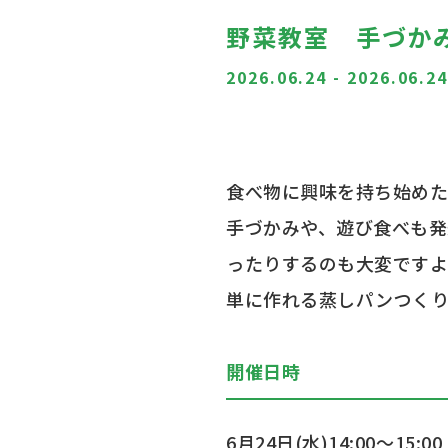
野菜教室 手づか
2026.06.24
-
2026.06.2
食べ物に興味を持ち始め
手づかみや、遊び食べも発
ったりするのも大変ですよ
単に作れる蒸しパンつく
開催日時
6月24日(水)14:00～15:00