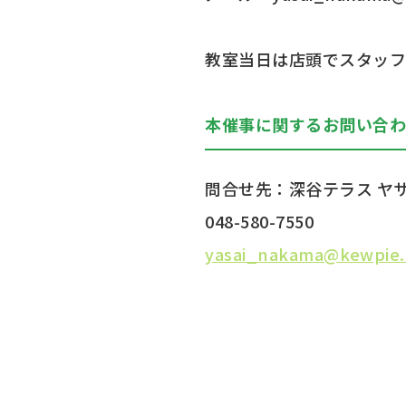
教室当日は店頭でスタッ
本催事に関するお問い合
問合せ先：深谷テラス ヤ
048-580-7550
yasai_nakama@kewpie.