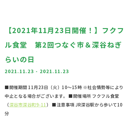
【2021年11月23日開催！】フクフ
ル食堂 第2回つなぐ市＆深谷ねぎ
らいの日
2021.11.23
-
2021.11.23
■開催期間
11月23日（火）10～15時
※社会情勢等により
中止となる場合がございます。 ■開催場所
フクフル食堂
（
深谷市深谷町9-11
）
■注意事項
JR深谷駅から歩いて10
分