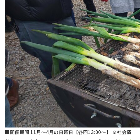
■開催期間
11月〜4月の日曜日【各回13:00～】 ※社会情