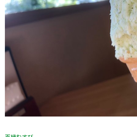
百縁むすび