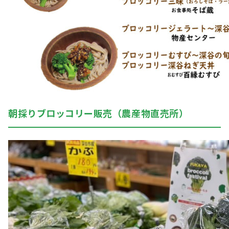
朝採りブロッコリー販売（農産物直売所）