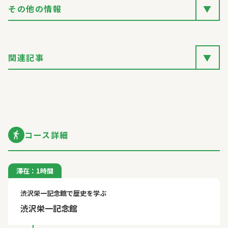
その他の情報
▼
関連記事
▼
コース詳細
滞在：1時間
渋沢栄一記念館で歴史を学ぶ
渋沢栄一記念館