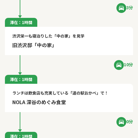
3分
滞在：1時間
渋沢栄一も寝泊りした「中の家」を見学
旧渋沢邸「中の家」
10分
滞在：1時間
ランチは飲食店も充実している「道の駅おかべ」で！
NOLA 深谷のめぐみ食堂
0分
滞在：1時間