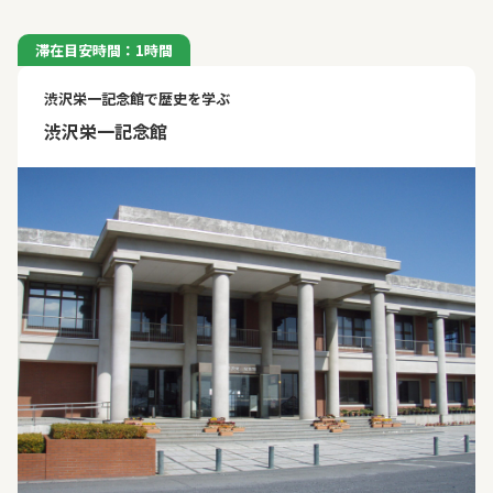
滞在目安時間：1時間
渋沢栄一記念館で歴史を学ぶ
渋沢栄一記念館