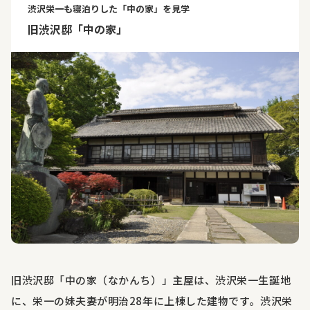
渋沢栄一も寝泊りした「中の家」を見学
旧渋沢邸「中の家」
旧渋沢邸「中の家（なかんち）」主屋は、渋沢栄一生誕地
に、栄一の妹夫妻が明治
28
年に上棟した建物です。渋沢栄