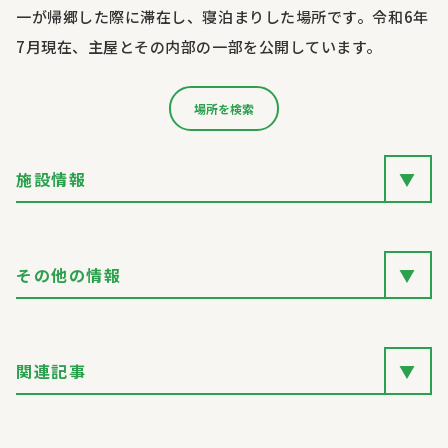
一が帰郷した際に滞在し、寝泊まりした場所です。令和
6
年
7
月現在、主屋とその内部の一部を公開しています。
場所を検索
施設情報
▼
その他の情報
▼
関連記事
▼