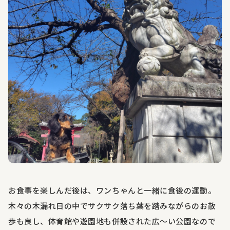
お食事を楽しんだ後は、ワンちゃんと一緒に食後の運動。
木々の木漏れ日の中でサクサク落ち葉を踏みながらのお散
歩も良し、体育館や遊園地も併設された広～い公園なので