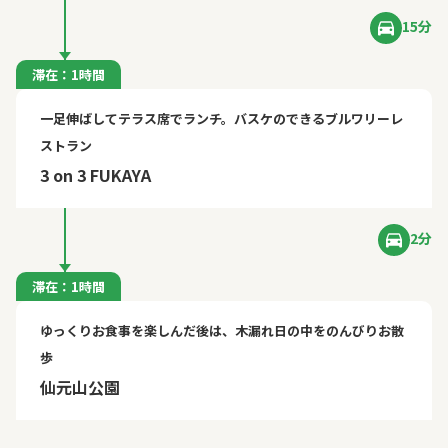
15分
滞在：1時間
一足伸ばしてテラス席でランチ。バスケのできるブルワリーレ
ストラン
3 on 3 FUKAYA
2分
滞在：1時間
ゆっくりお食事を楽しんだ後は、木漏れ日の中をのんびりお散
歩
仙元山公園