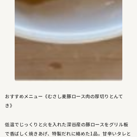
おすすめメニュー《むさし麦豚ロース肉の厚切りとんて
き》
低温でじっくりと火を入れた深谷産の豚ロースをグリル板
で香ばしく焼きあげ、特製だれに絡めた
1
品。甘辛いタレと