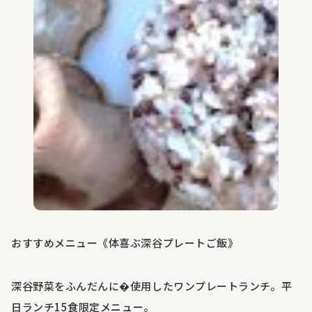
おすすめメニュー《体喜ぶ深谷プレートご飯》
深谷野菜をふんだんに�使用したワンプレートランチ。平
日ランチ
15
食限定メニュー。