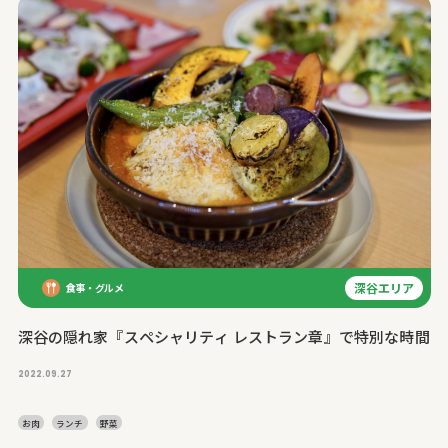
深谷エリア
食事・グルメ
深谷の隠れ家『スペシャリティ レストラン章』で特別な時間
2022.09.27
お肉
ランチ
野菜