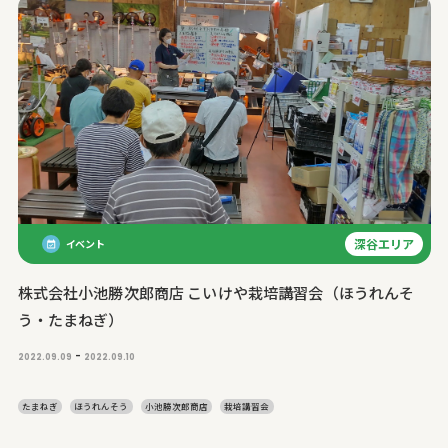
深谷エリア
イベント
株式会社小池勝次郎商店 こいけや栽培講習会（ほうれんそ
う・たまねぎ）
-
2022.09.09
2022.09.10
たまねぎ
ほうれんそう
小池勝次郎商店
栽培講習会