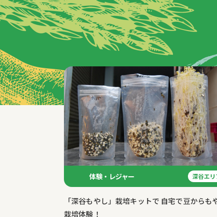
特集記事
体験・レジャー
深谷エリ
「深谷もやし」栽培キットで 自宅で豆からも
栽培体験！