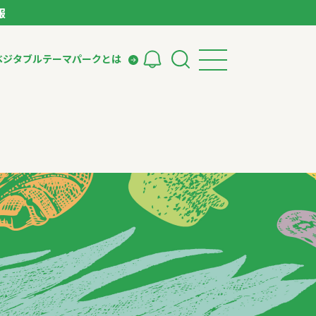
報
ベジタブルテーマパークとは
検索
ークとは
ィング
いて