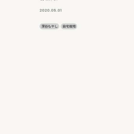
2020.05.01
深谷もやし
自宅栽培