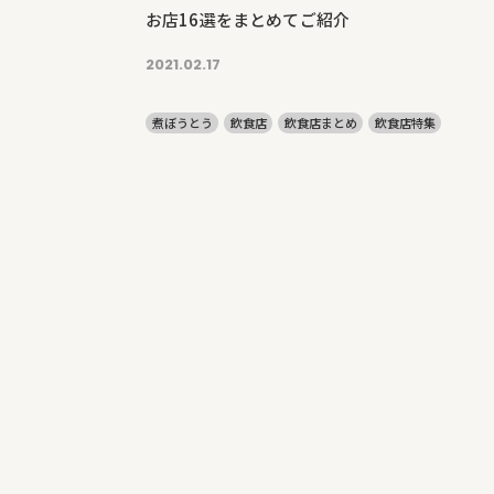
お店16選をまとめてご紹介
2021.02.17
煮ぼうとう
飲食店
飲食店まとめ
飲食店特集