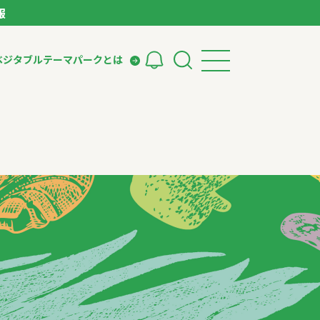
報
ベジタブルテーマパークとは
検索
ークとは
ィング
いて