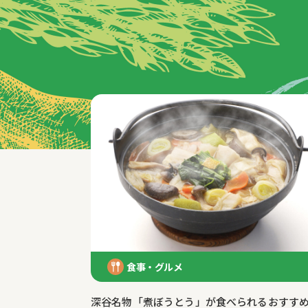
特集記事
食事・グルメ
深谷名物「煮ぼうとう」が食べられるおすす