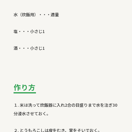
水（炊飯用）・・・適量
塩・・・小さじ
1
酒・・・小さじ
1
作り方
１
.
米は洗って炊飯器に入れ
2
合の目盛りまで水を注ぎ
30
分浸水させておく。
２
.
とうもろこしは皮をむき、実をそいでおく。