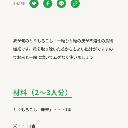
SHARE
夏が旬のとうもろこし！一粒ひと粒の皮が不溶性の食物
繊維です。粒を取り除いた芯からもよい出汁がでますの
でお米と一緒に炊いてムダなく使いましょう。
材料（2～3人分）
とうもろこし「味来」・・・
1
本
米・・・
2
合