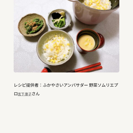
レシピ提供者：ふかやさいアンバサダー 野菜ソムリエプ
ロ
さん
宮下 康子