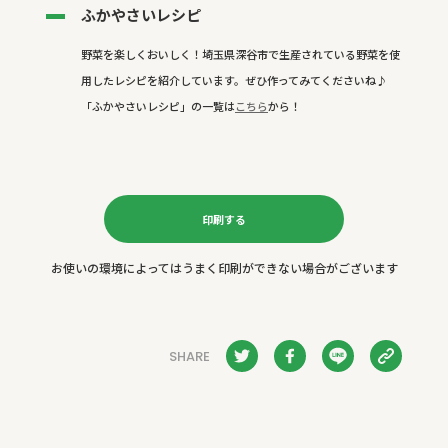
ふかやさいレシピ
野菜を楽しくおいしく！埼玉県深谷市で生産されている野菜を使
用したレシピを紹介しています。ぜひ作ってみてくださいね♪
「ふかやさいレシピ」の一覧は
こちら
から！
印刷する
お使いの環境によってはうまく印刷ができない場合がございます
SHARE