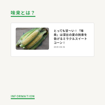
味来とは？
とっても甘～い！『味
来』は深谷の夏の到来を
告げるミラクルスイート
コーン！
2021.06.16
INFORMATION