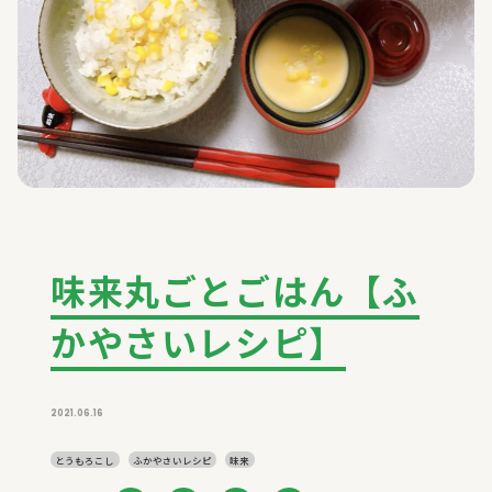
味来丸ごとごはん【ふ
かやさいレシピ】
2021.06.16
とうもろこし
ふかやさいレシピ
味来