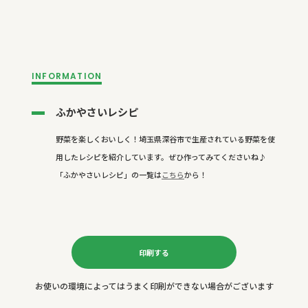
INFORMATION
ふかやさいレシピ
野菜を楽しくおいしく！埼玉県深谷市で生産されている野菜を使
用したレシピを紹介しています。ぜひ作ってみてくださいね♪
「ふかやさいレシピ」の一覧は
こちら
から！
印刷する
お使いの環境によってはうまく印刷ができない場合がございます