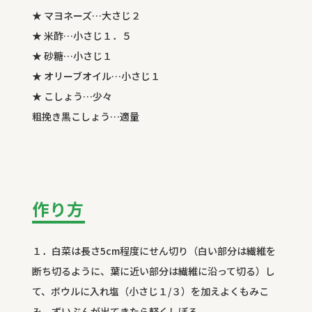
★ マヨネーズ…大さじ２
★ 米酢…小さじ１．５
★ 砂糖…小さじ１
★ オリーブオイル…小さじ１
★ こしょう…少々
粗挽き黒こしょう…適量
作り方
１．白菜は長さ5cm程度にせん切り（白い部分は繊維を
断ち切るように、葉に近い部分は繊維に沿って切る）し
て、ボウルに入れ塩（小さじ１/３）を加えよくもみこ
み、ずいぶんが出てきたら軽くしぼる。