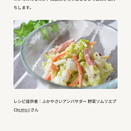
ちします。
レシピ提供者：ふかやさいアンバサダー 野菜ソムリエプ
ロ
さん
牧野悦子