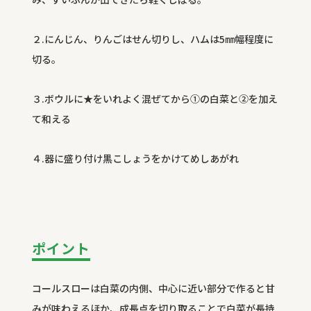
２.にんじん、りんごはせん切りし、ハムは5㎜幅程度に
切る。
３.ボウルに★をいれよく混ぜてから①の白菜と②を加え
て和える
４.器に盛り付け黒こしょうをかけてめしあがれ
ポイント
コールスローは白菜の内側、中心に近い部分で作ると甘
みが味わえるほか、成長点を切り取ることで白菜が長持