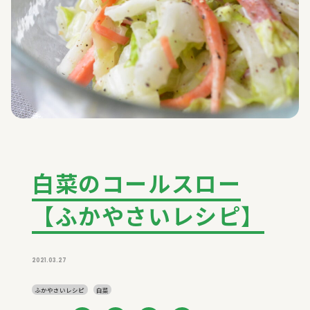
白菜のコールスロー
【ふかやさいレシピ】
2021.03.27
ふかやさいレシピ
白菜