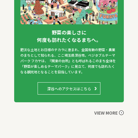
野菜の楽しさに
何度も訪れたくなるまちへ。
肥沃な土地とお日様のチカラに恵まれ、全国有数の野菜・農業
のまちとして知られる、ここ埼玉県深谷市。ベジタブルテーマ
パーク フカヤは、『関東の台所』とも呼ばれるこのまち全体を
「野菜が楽しめるテーマパーク」に見立て、何度でも訪れたく
なる観光地となることを目指しています。
深谷へのアクセスはこちら
VIEW MORE