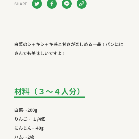
SHARE
白菜のシャキシャキ感と甘さが楽しめる一品！パンには
さんでも美味しいですよ！
材料（３～４人分）
白菜…200g
りんご… １/4個
にんじん…40g
ハム…2枚