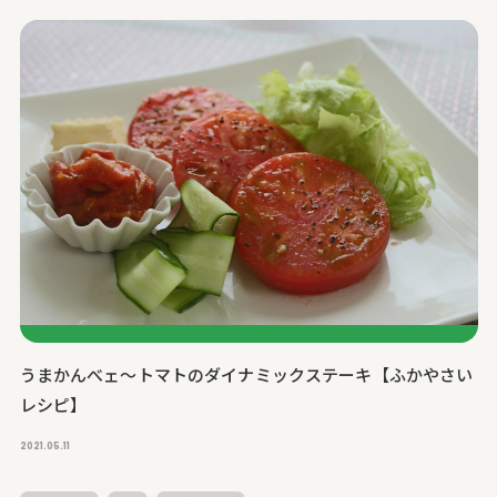
うまかんべェ～トマトのダイナミックステーキ【ふかやさい
レシピ】
2021.05.11