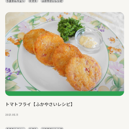
うまかんベェ～
トマト
ふかやさいレシピ
トマトフライ【ふかやさいレシピ】
2021.05.11