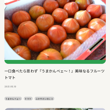
一口食べたら思わず『うまかんべェ～！』美味なるフルーツ
トマト
2021.05.10
うまかんベェ～
トマト
ふかやさいのこと