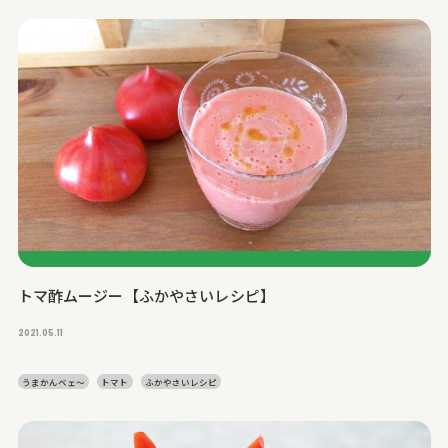
トマ酢ムージー【ふかやさいレシピ】
2021.05.11
うまかんベェ～
トマト
ふかやさいレシピ