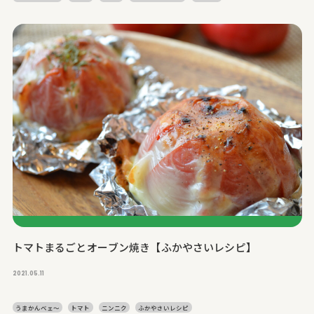
トマトまるごとオーブン焼き【ふかやさいレシピ】
2021.05.11
うまかんベェ～
トマト
ニンニク
ふかやさいレシピ