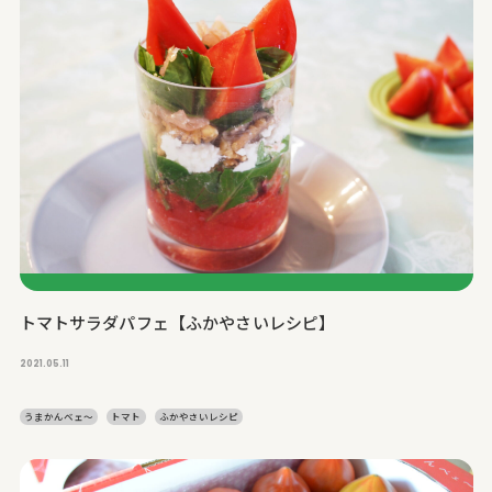
トマトサラダパフェ【ふかやさいレシピ】
2021.05.11
うまかんベェ～
トマト
ふかやさいレシピ