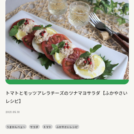
トマトとモッツアレラチーズのツナマヨサラダ【ふかやさい
レシピ】
2021.05.10
うまかんベェ～
サラダ
トマト
ふかやさいレシピ