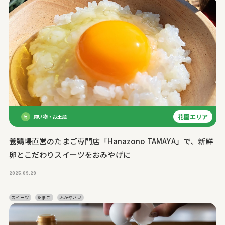
花園エリア
買い物・お土産
養鶏場直営のたまご専門店「Hanazono TAMAYA」で、新鮮
卵とこだわりスイーツをおみやげに
2025.09.29
スイーツ
たまご
ふかやさい