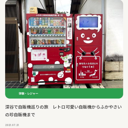
体験・レジャー
深谷で自販機巡りの旅 レトロ可愛い自販機からふかやさい
の珍自販機まで
2021.07.21