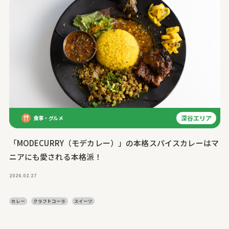
深谷エリア
食事・グルメ
「MODECURRY（モデカレー）」の本格スパイスカレーはマ
ニアにも愛される本格派！
2026.02.27
カレー
クラフトコーラ
スイーツ