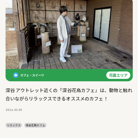
花園エリア
カフェ・スイーツ
深谷 アウトレット近くの「深谷花鳥カフェ」は、動物と触れ
合いながらリラックスできるオススメのカフェ！
2024.03.05
リラックス
深谷花鳥カフェ