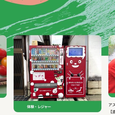
ア
体験・レジャー
【