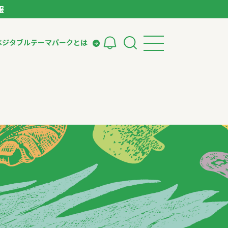
報
ベジタブルテーマパークとは
検索
ークとは
ィング
いて