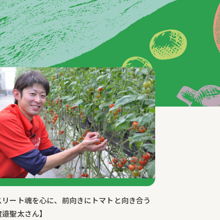
スリート魂を心に、前向きにトマトと向き合う
渡邉聖太さん】