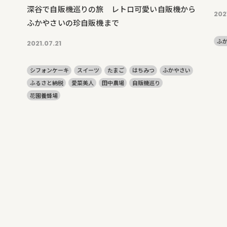
深谷で自販機巡りの旅 レトロ可愛い自販機から
202
ふかやさいの珍自販機まで
ふ
2021.07.21
シフォンケーキ
スイーツ
たまご
はちみつ
ふかやさい
ふるさと納税
愛菜美人
田中農場
自販機巡り
花園養蜂場