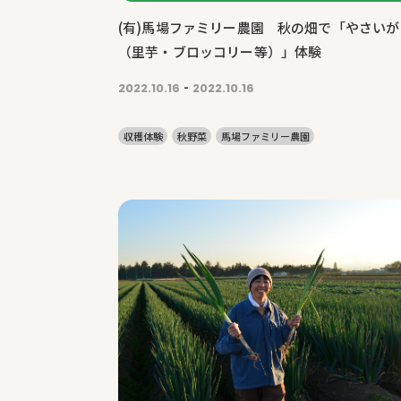
(有)馬場ファミリー農園 秋の畑で「やさいが
（里芋・ブロッコリー等）」体験
-
2022.10.16
2022.10.16
収穫体験
秋野菜
馬場ファミリー農園