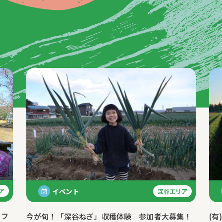
イベント
ア
深谷エリア
クフ
(
今が旬！「深谷ねぎ」収穫体験 参加者大募集！