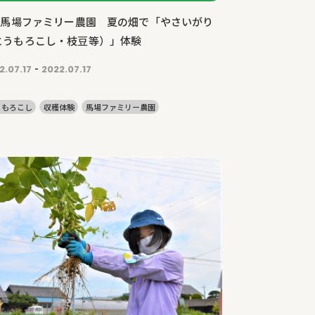
有)馬場ファミリー農園 夏の畑で「やさいがり
とうもろこし・枝豆等）」体験
-
2.07.17
2022.07.17
うもろこし
収穫体験
馬場ファミリー農園