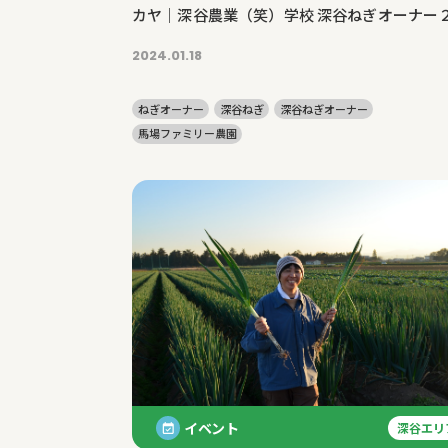
カヤ｜深谷農業（笑）学校 深谷ねぎオーナー２回
目～最終回
2024.01.18
ねぎオーナー
深谷ねぎ
深谷ねぎオーナー
馬場ファミリー農園
イベント
深谷エリ