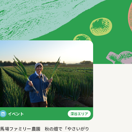
イベント
深谷エリア
有)馬場ファミリー農園 秋の畑で「やさいがり