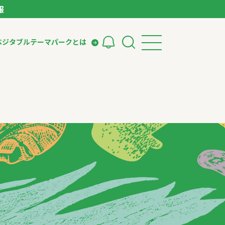
報
ベジタブルテーマパークとは
検索
ークとは
ィング
いて