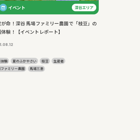
イベント
深谷エリア
度が命！深谷 馬場ファミリー農園で「枝豆」の
穫体験！【イベントレポート】
1.08.12
穫体験
夏のふかやさい
枝豆
生産者
場ファミリー農園
馬場三恵