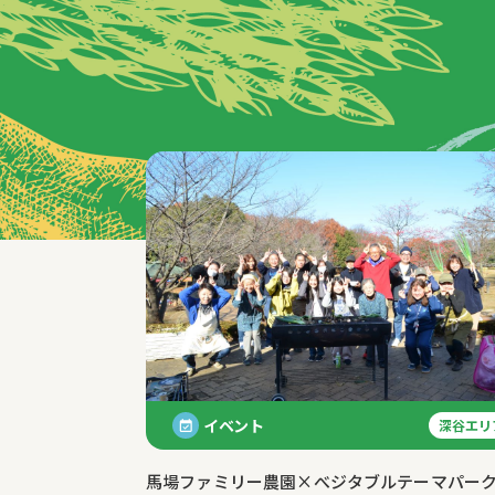
特集記事
イベント
深谷エリ
馬場ファミリー農園×べジタブルテーマパー