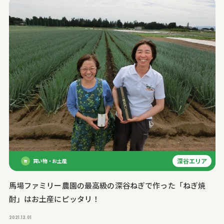
深谷エリア
買い物・お土産
馬場ファミリー農園の最高級の深谷ねぎで作った「ねぎ焼
酎」はお土産にピッタリ！
2021.12.01