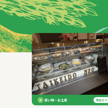
特集記事
買い物・お土産
深谷エリ