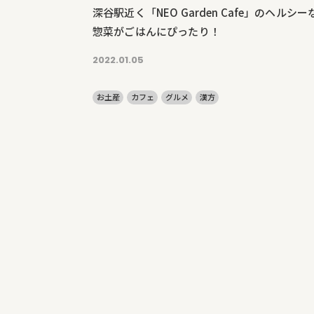
深谷駅近く「NEO Garden Cafe」のヘルシー
惣菜がごはんにぴったり！
2022.01.05
お土産
カフェ
グルメ
漢方