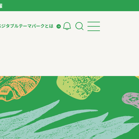
報
ベジタブルテーマパークとは
検索
ークとは
ィング
いて