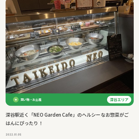
深谷エリア
買い物・お土産
深谷駅近く「NEO Garden Cafe」のヘルシーなお惣菜がご
はんにぴったり！
2022.01.05