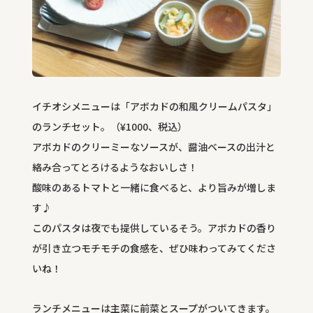
イチオシメニューは「アボカドの和風クリームパスタ」
のランチセット。（¥1000、税込）
アボカドのクリーミーなソースが、醤油ベースの出汁と
絡み合ってとろけるようなおいしさ！
酸味のあるトマトと一緒に食べると、より旨みが増しま
す♪
このパスタは夜でも提供しているそう。アボカドの香り
が引き立つモチモチの食感を、ぜひ味わってみてくださ
いね！
ランチメニューは主菜に前菜とスープがついてきます。