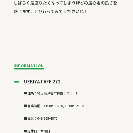
しばらく居座りたくなってしまうほどの居心地の良さを
感じます。ぜひ行ってみてくださいね！
INFORMATION
UEKIYA CAFE 272
■住所：
埼玉県深谷市櫛挽１３３−１
■営業時間：
11:30～16:00, 18:00～21:00
■電話：048-585-4870
■定休日：
木曜日