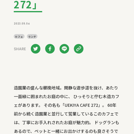
272」
2023.09.04
カフェ
ランチ
SHARE
造園業の盛んな櫛挽地域。閑静な遊歩道を抜け、あたり
一面緑に囲まれたお庭の中に、 ひっそりと佇む木造カフ
ェがあります。 その名も「UEKIYA CAFE 272」。 60年
前から続く造園業と並行して営業しているこのカフェで
は、丁寧にお手入れされたお庭が魅力的。 ドッグランも
あるので、ペットと一緒にお出かけするのも良さそうで