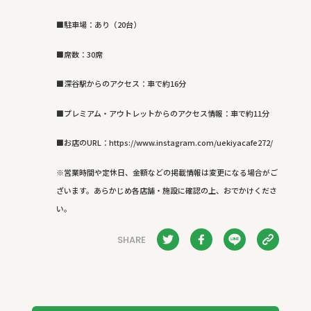
■駐車場：あり（20台）
■席数：30席
■深谷駅からのアクセス：車で約16分
■プレミアム・アウトレットからのアクセス情報：車で約11分
■お店のURL：https://www.instagram.com/uekiyacafe272/
※営業時間や定休日、金額などの掲載情報は変更になる場合がご
ざいます。あらかじめ各店舗・施設に確認の上、おでかけくださ
い。
SHARE