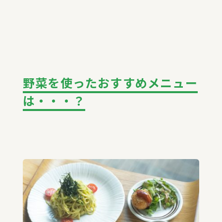
野菜を使ったおすすめメニュー
は・・・？