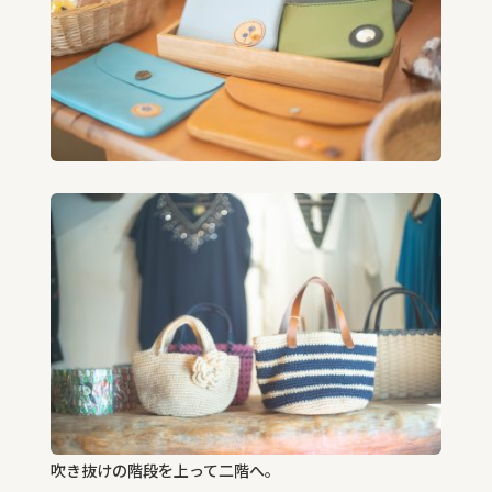
吹き抜けの階段を上って二階へ。