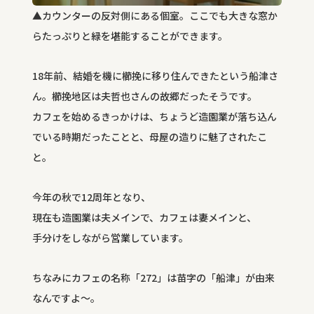
▲カウンターの反対側にある個室。ここでも大きな窓か
らたっぷりと緑を堪能することができます。
18年前、結婚を機に櫛挽に移り住んできたという船津さ
ん。櫛挽地区は夫哲也さんの故郷だったそうです。
カフェを始めるきっかけは、ちょうど造園業が落ち込ん
でいる時期だったことと、母屋の造りに魅了されたこ
と。
今年の秋で12周年となり、
現在も造園業は夫メインで、カフェは妻メインと、
手分けをしながら営業しています。
ちなみにカフェの名称「272」は苗字の「船津」が由来
なんですよ〜。