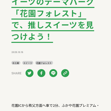
イーツのテーマパーク
「花園フォレスト」
で、推しスイーツを見
つけよう！
2025.10.15
お土産
スイーツ
花園フォレスト
SHARE
花園ICから秩父方面へ車で2分、ふかや花園プレミアム・