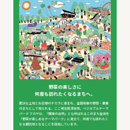
野菜の楽しさに
何度も訪れたくなるまちへ。
肥沃な土地とお日様のチカラに恵まれ、全国有数の野菜・農業
のまちとして知られる、ここ埼玉県深谷市。ベジタブルテーマ
パーク フカヤは、『関東の台所』とも呼ばれるこのまち全体を
「野菜が楽しめるテーマパーク」に見立て、何度でも訪れたく
なる観光地となることを目指しています。