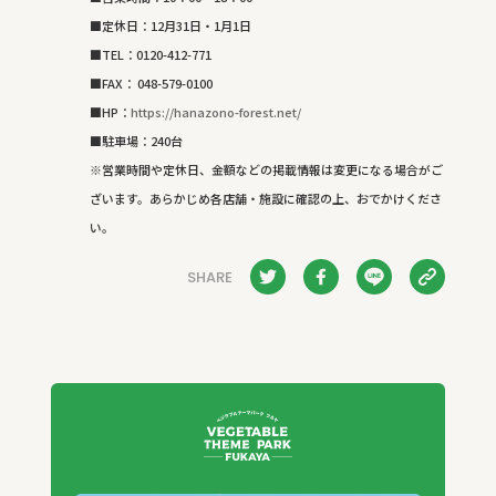
■定休日：12月31日・1月1日
■TEL：0120-412-771
■FAX： 048-579-0100
■HP：
https://hanazono-forest.net/
■駐車場：240台
※営業時間や定休日、金額などの掲載情報は変更になる場合がご
ざいます。あらかじめ各店舗・施設に確認の上、おでかけくださ
い。
SHARE