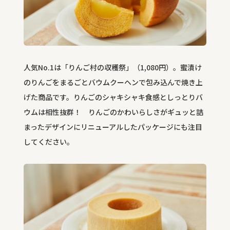
人気No.1は「りんご村の収穫祭」（1,080円）。蜜漬け
のりんごをまるごとバウムクーヘンで包み込んで焼き上
げた商品です。りんごのシャキシャキ食感としっとりバ
ウムは相性抜群！ りんごのかわいらしさがギュッと詰
まったデザインにリニューアルしたパッケージにも注目
してください。