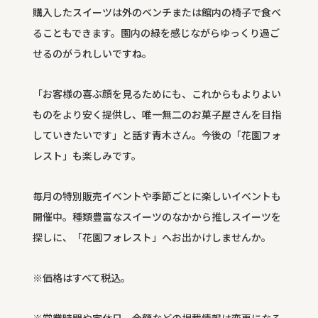
購入したスイーツは外のベンチまたは館内の椅子で食べ
ることもできます。園内の緑を感じながらゆっくり過ご
せるのがうれしいですね。
「お客様の喜ぶ顔を見るためにも、これからもよりよい
ものをより安く提供し、唯一無二のお菓子屋さんを目指
していきたいです」と話す青木さん。今後の「花園フォ
レスト」も楽しみです。
毎月の特別販売イベントや季節ごとに楽しいイベントも
開催中。種類豊富なスイーツのなかから推しスイーツを
探しに、「花園フォレスト」へお出かけしませんか。
※価格はすべて税込。
※営業時間や定休日、金額などの掲載情報は変更になる