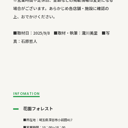
場合がございます。あらかじめ各店舗・施設に確認の
上、おでかけください。
■取材日：2025/9/8 ■取材・執筆：瀧川美里 ■写
真：石原哲人
INFOMATION
花園フォレスト
■所在地：埼玉県深谷市小前田417
■営業時間：10：00～18：00