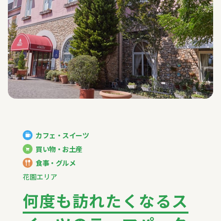
カフェ・スイーツ
買い物・お土産
食事・グルメ
花園エリア
何度も訪れたくなるス