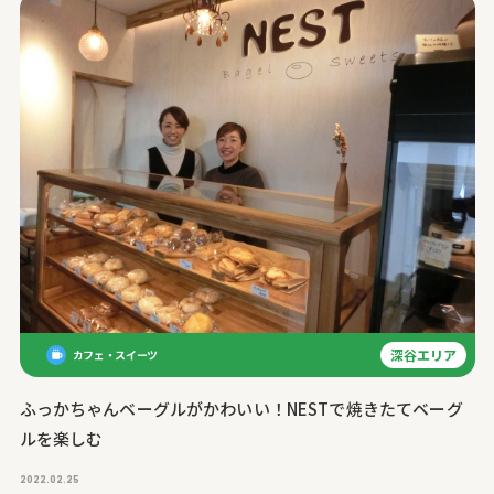
深谷エリア
カフェ・スイーツ
ふっかちゃんベーグルがかわいい！NESTで焼きたてベーグ
ルを楽しむ
2022.02.25