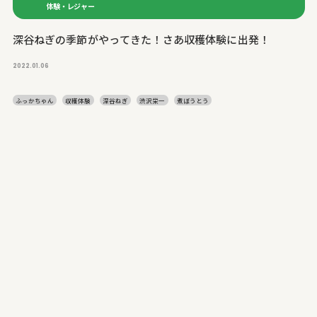
体験・レジャー
深谷ねぎの季節がやってきた！さあ収穫体験に出発！
2022.01.06
ふっかちゃん
収穫体験
深谷ねぎ
渋沢栄一
煮ぼうとう