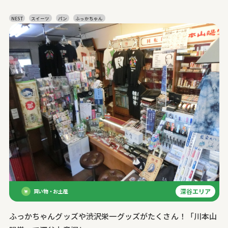
NEST
スイーツ
パン
ふっかちゃん
深谷エリア
買い物・お土産
ふっかちゃんグッズや渋沢栄一グッズがたくさん！「川本山