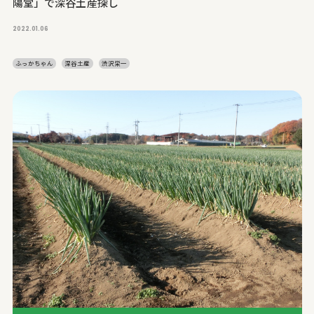
陽堂」で深谷土産探し
2022.01.06
ふっかちゃん
深谷土産
渋沢栄一