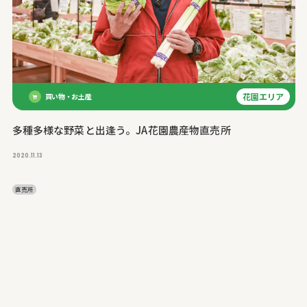
花園エリア
買い物・お土産
多種多様な野菜と出逢う。JA花園農産物直売所
2020.11.13
直売所