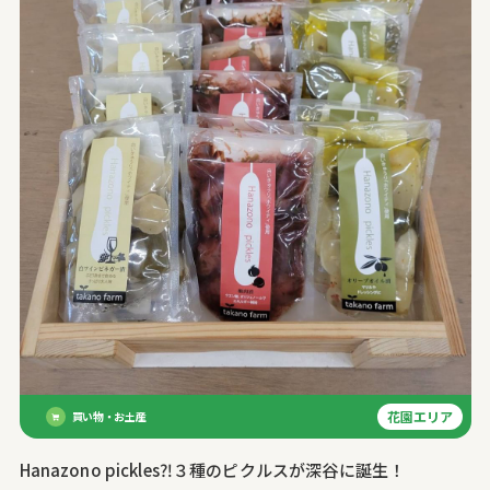
花園エリア
買い物・お土産
Hanazono pickles⁈３種のピクルスが深谷に誕生！