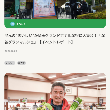
イベント
地元の“おいしい”が埼玉グランドホテル深谷に大集合！「深
谷グランマルシェ」【イベントレポート】
2020.12.20
マルシェ
直売所