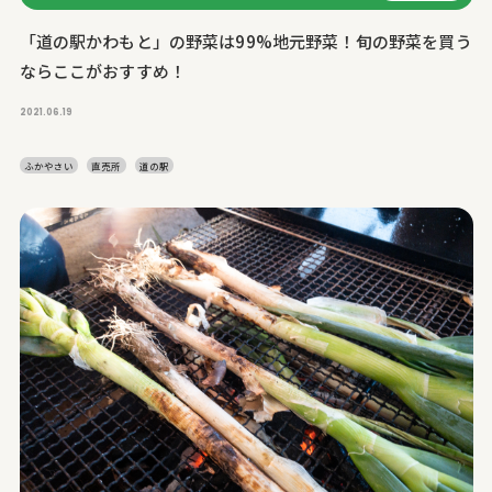
「道の駅かわもと」の野菜は99%地元野菜！旬の野菜を買う
ならここがおすすめ！
2021.06.19
ふかやさい
直売所
道の駅