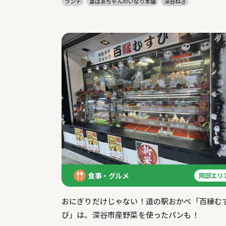
ランチ
富ばあちゃんのいなり本舗
深谷ねぎ
食事・グルメ
岡部エリ
おにぎりだけじゃない！道の駅おかべ「百縁む
び」は、深谷市産野菜を使ったパンも！