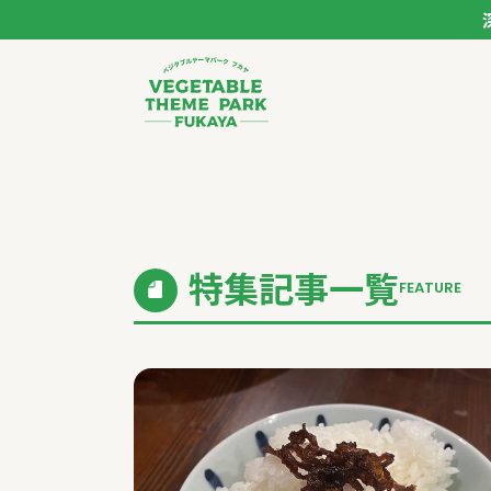
ベジタブルテーマパー
トップページ
モデルコース
特集記事一覧
FEATURE
スポット
イベント
体験