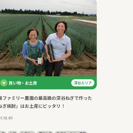
買い物・お土産
深谷エリア
場ファミリー農園の最高級の深谷ねぎで作った
ねぎ焼酎」はお土産にピッタリ！
1.12.01