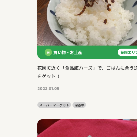
特集記事
買い物・お土産
花園エリ
花園IC近く「食品館ハーズ」で、ごはんに合う
をゲット！
2022.01.05
スーパーマーケット
深谷牛