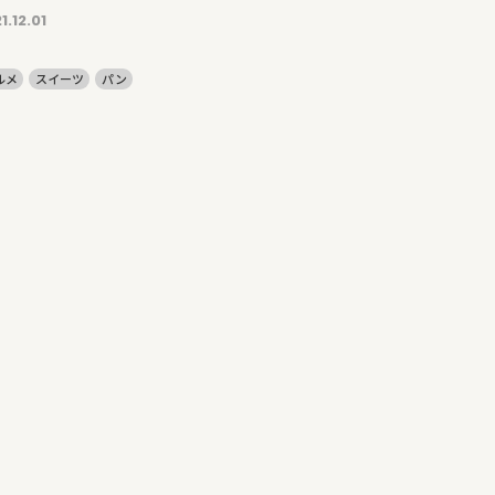
1.12.01
ルメ
スイーツ
パン