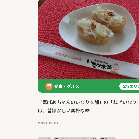
食事・グルメ
深谷エリ
「富ばあちゃんのいなり本舗」の「ねぎいなり
は、昔懐かしい素朴な味！
2021.12.01