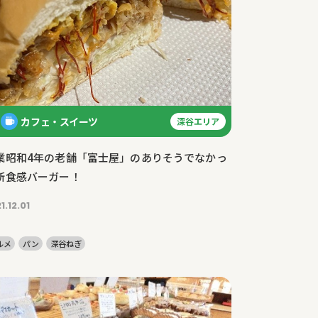
カフェ・スイーツ
深谷エリア
業昭和4年の老舗「富士屋」のありそうでなかっ
新食感バーガー！
1.12.01
ルメ
パン
深谷ねぎ