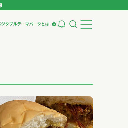
報
ベジタブルテーマパークとは
検索
ークとは
ィング
いて