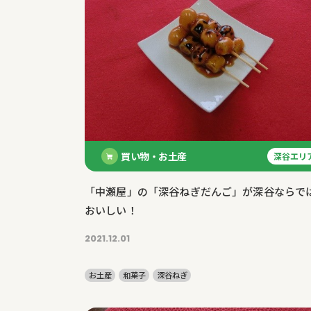
買い物・お土産
深谷エリ
「中瀬屋」の「深谷ねぎだんご」が深谷ならで
おいしい！
2021.12.01
お土産
和菓子
深谷ねぎ